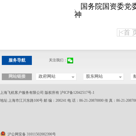
国务院国资委党
神
|<首 
服务导航
关注我们：
网站链接
政府网站
股东网站
科学技术部
上海国盛（集...
工业和信息化部
中国航空工业...
上海飞机客户服务有限公司 版权所有
沪ICP备12042517号-1
中国中化集团公司
地址:上海市江川东路100号 邮 编：200241 电 话：86-21-20870000 传 真：86-21-20870
沪公网安备 31011502002390号